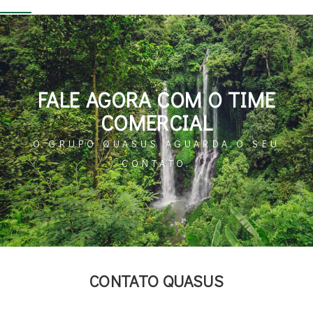
FALE AGORA COM O TIME
COMERCIAL
O GRUPO QUASUS AGUARDA O SEU
CONTATO.
CONTATO QUASUS