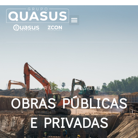
GRUPO QUASUS
OBRAS PÚBLICAS
E PRIVADAS